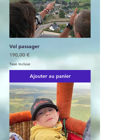
Vol passager
Prix
190,00 €
Taxe Incluse
Ajouter au panier