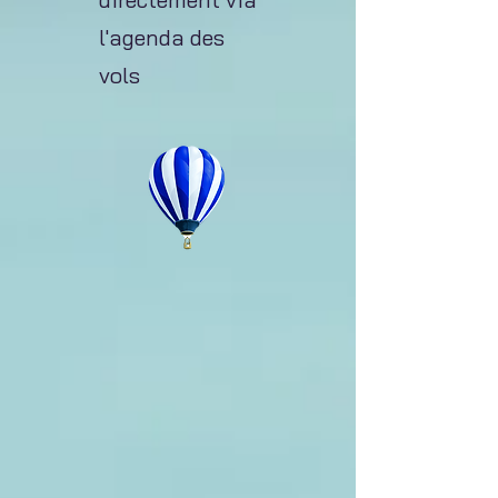
l'agenda des
vols