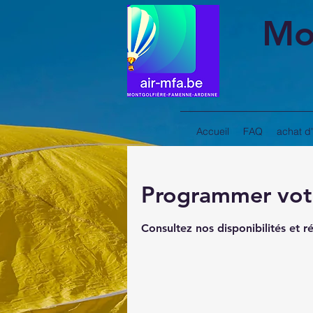
Mo
Accueil
FAQ
achat d
Programmer votr
Consultez nos disponibilités et r