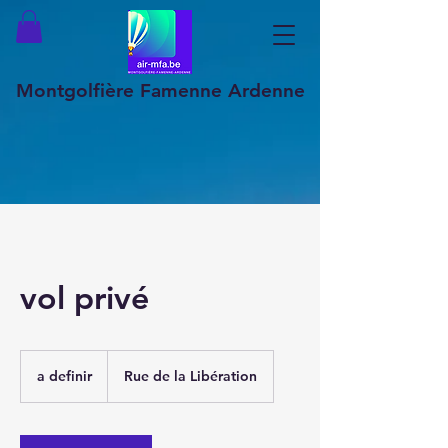
Montgolfière Famenne Ardenne
vol privé
a
definir
a definir
Rue de la Libération